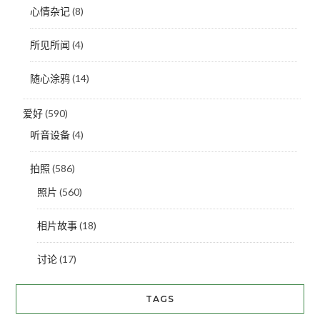
心情杂记
(8)
所见所闻
(4)
随心涂鸦
(14)
爱好
(590)
听音设备
(4)
拍照
(586)
照片
(560)
相片故事
(18)
讨论
(17)
TAGS