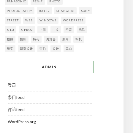
PANASONIC
PEN-F
PHOTO
PHOTOGRAPHY
RX1R2
SHANGHAI
SONY
STREET
WEB
WINDOWS
WORDPRESS
X-E3
X-PRO2
上海
中文
听音
地铁
拍照
摄影
梅花
浏览器
照片
相机
纪实
网页设计
街拍
设计
黑白
ADMIN
登录
条目feed
评论feed
WordPress.org