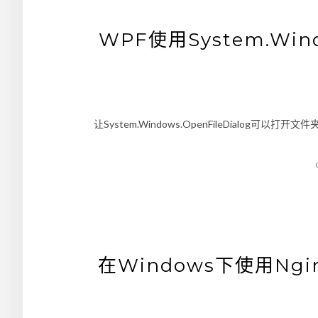
WPF使用System.Wind
让System.Windows.OpenFileDialog可以打开文件
在Windows下使用N