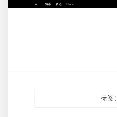
Skip
入口
博客
轨迹
Flickr
to
content
标签