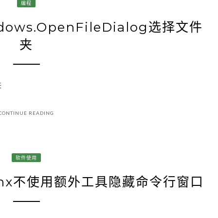
编程
ows.OpenFileDialog选择文件
夹
夹
CONTINUE READING
软件使用
ginx不使用额外工具隐藏命令行窗口