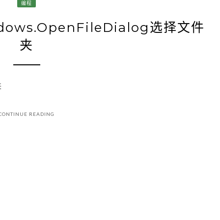
编程
ows.OpenFileDialog选择文件
夹
夹
CONTINUE READING