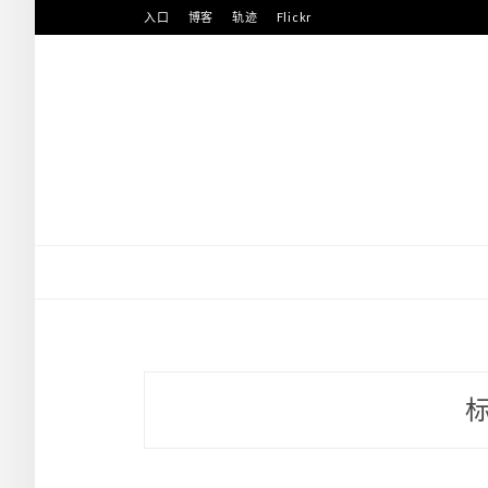
Skip
入口
博客
轨迹
Flickr
to
content