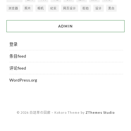
浏览器
照片
相机
纪实
网页设计
街拍
设计
黑白
ADMIN
登录
条目feed
评论feed
WordPress.org
© 2026 白詰草の回廊
–
Kokoro Theme by
ZThemes Studio