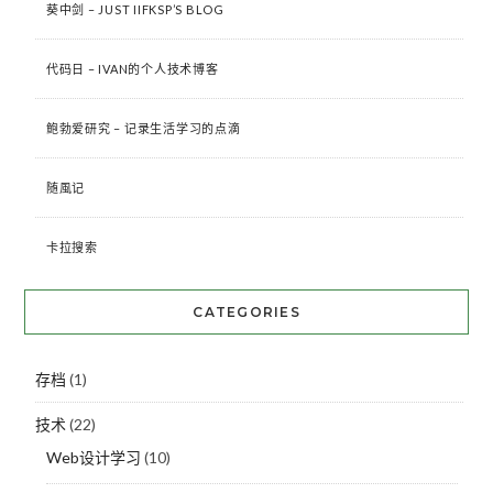
葵中剑 – JUST IIFKSP’S BLOG
代码日 – IVAN的个人技术博客
鲍勃爱研究 – 记录生活学习的点滴
随風记
卡拉搜索
CATEGORIES
存档
(1)
技术
(22)
Web设计学习
(10)