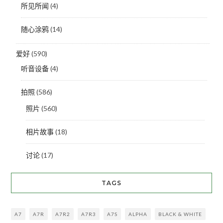
所见所闻
(4)
随心涂鸦
(14)
爱好
(590)
听音设备
(4)
拍照
(586)
照片
(560)
相片故事
(18)
讨论
(17)
TAGS
A7
A7R
A7R2
A7R3
A7S
ALPHA
BLACK & WHITE