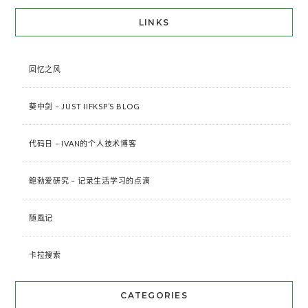
LINKS
回忆之风
葵中剑 – JUST IIFKSP’S BLOG
代码日 – IVAN的个人技术博客
鲍勃爱研究 – 记录生活学习的点滴
随風记
卡拉搜索
CATEGORIES