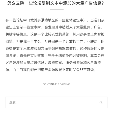
怎么去除一些论坛复制文本中添加的大量广告信息？
在一些论坛中（尤其是港澳地区的一些繁体论坛中），当我们从
论坛上复制一些文本时，会发现其中被插入了大量乱码、广告、
关键字等信息，这是一个比较老式的系统，其用途是防止内容被
盗链。但是我一直主张，互联网是一个开放的世界，互联网上的
道德是靠个人素质和观念而非强制措施去做的，这种低级的反剽
窃系统，首先在实际效果上完全无法避免内容被复制，其次会在
客户端增加大量垃圾信息，浪费带宽、服务器资源和客户端资
源，而且当我们想要把这些资源收藏下来时又会非常麻烦。
CONTINUE READING