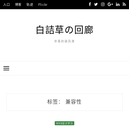
Skip
入口
博客
轨迹
Flickr
to
content
白詰草の回廊
世事的避风港
标签：
兼容性
WEB设计学习