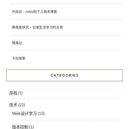
代码日 – IVAN的个人技术博客
鲍勃爱研究 – 记录生活学习的点滴
随風记
卡拉搜索
CATEGORIES
存档
(1)
技术
(22)
Web设计学习
(10)
版本控制
(1)