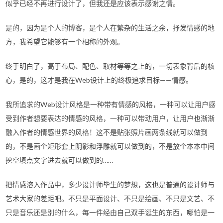
似乎已经不再进行设计了，但我还是应该表示感谢之情。
是的，因为是个人的博客，是个人在繁杂的生活之余，抒发情感的地
方，我希望它能够有一个相称的外观。
终于明白了，高于布局、配色、取材等等之上的，一切表象背后的核
心，是的，这才是我在Web设计上的终极追求目标——情感。
我所追求的Web设计风格是一种带有情感的风格，一种可以让用户感
受到作者想要表达的情感的风格，一种可以带动用户，让用户也渐渐
融入作者的情感世界的风格！这不是贴张照片画两条线就可以做到
的，不是画个矩形套上阴影和浮雕就可以做到的，不是放个本本中间
挖空填点文字进去就可以做到的……
把情感溶入作品中，多少设计师毕生的梦想，这也是普通的设计师与
艺术大家的差距吧。不只是平面设计、不只是绘画、不只是文艺、不
只是音乐还是别的什么，每一件经由自己双手诞生的东西，哪怕是一