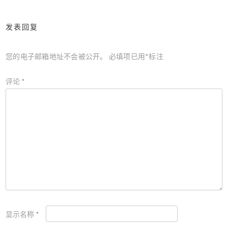
航
发表回复
您的电子邮箱地址不会被公开。
必填项已用
*
标注
评论
*
显示名称
*