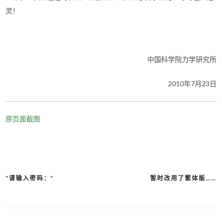
灵！
中国科学院力学研究所
2010年7月23日
原页面截图
“请输入密码：”
暂时改用了繁体版……
文
章
导