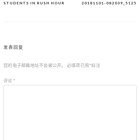
STUDENTS IN RUSH HOUR
20181101-082039_5125
文
章
导
航
发表回复
您的电子邮箱地址不会被公开。
必填项已用
*
标注
评论
*