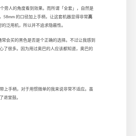
一个旁人的角度看到效果。而所谓「全套」，自然是
，58mm 的口径加上手柄，让这套机器显得非常
高
时的泛用机，所以并不追求隐蔽性。
通常会买的黑色是否是个正确的选择。不过让我感到
心了很多。因为用过奥巴的人应该都知道，奥巴的
带上手柄，对于用惯微单的我来说非常不适应。虽
了退堂鼓。