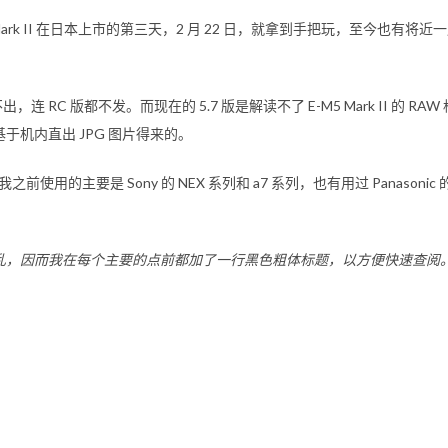
rk II
在日本上市的第三天，2 月 22 日，就拿到手把玩，至今也有将
迟不出，连 RC 版都不发。而现在的 5.7 版是解读不了
E-M5 Mark II
的 RA
机内直出 JPG 图片得来的。
我之前使用的主要是 Sony 的
NEX
系列和
a7
系列，也有用过 Panasonic 
乱，因而我在每个主要的点前都加了一行黑色粗体标题，以方便快速查阅