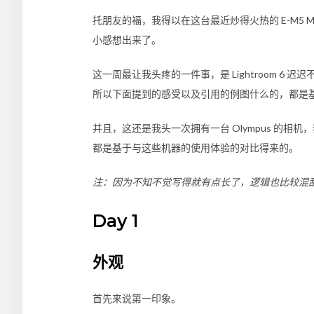
托朋友的福，我得以在这台最近炒得火热的
E-M5 Ma
小感想出来了。
这一周最让我头疼的一件事，是 Lightroom 6 迟
所以下面提到的感受以及引用的例图什么的，都是基于
并且，这还是我头一次拥有一台 Olympus 的相机，
都是基于与这些机器的使用体验的对比得来的。
注：因为不知不觉写得就有点长了，逻辑也比较混
Day 1
外观
首先来说第一印象。