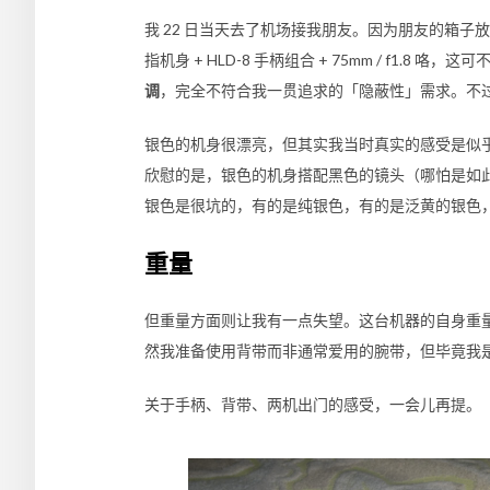
我 22 日当天去了机场接我朋友。因为朋友的箱
指机身 +
HLD-8
手柄组合 +
75mm / f1.8
咯，这可不
调
，完全不符合我一贯追求的「隐蔽性」需求。不
银色的机身很漂亮，但其实我当时真实的感受是似
欣慰的是，银色的机身搭配黑色的镜头（哪怕是如
银色是很坑的，有的是纯银色，有的是泛黄的银色
重量
但重量方面则让我有一点失望。这台机器的自身重
然我准备使用背带而非通常爱用的腕带，但毕竟我
关于手柄、背带、两机出门的感受，一会儿再提。