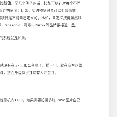
比较偏
。举几个例子的话，比如可以针对每个不同
设置连拍速度；比如，实时预览效果可以对普通情
单的项目是不能自己定义的；比如，自定义按键虽然非
anasonic，可能与 Nikon 等品牌更接近一些。
s 的系统就是如此。
没有在 a7 上那么夸张了。插一句，就在我写这篇
一跳，然而身边似乎并没有人注意到。
 模式指的就是机内 HDR，如果需要拍摄多张 RAW 图片自己