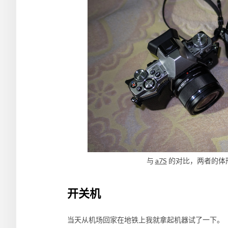
与
a7S
的对比，两者的体
开关机
当天从机场回家在地铁上我就拿起机器试了一下。