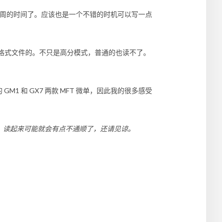
近一周的时间了。应该也是一个不错的时机可以写一点
W 格式文件的。不只是高分模式，普通的也读不了。
的
GM1
和
GX7
两款 MFT 微单，因此我的很多感受
。读起来可能就会有点不通顺了，还请见谅。