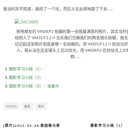
我当时并不知道，我挖了一个坑，然后义无反顾地跳了下去……
使用朋友的 VM28/F2 拍摄的第一张我最满意的照片，其实当时
经购入了 VM35/F1.2 II 当天我们交换我们的两支镜头拍摄，我
切记起这张照片到底是哪一支拍摄的。但 VM35/F1.2 II 抗炫光
人，我从没在这支镜头上见过炫光，而 VM28/F2 在抗炫光上比
糕……
摄影学习小结（1）
摄影学习小结（2）
摄影学习小结（3） – 准备中
PHOTO
摄影
照片
[照片]2013-02-28 愚园路与新
摄影学习小结（1）
文