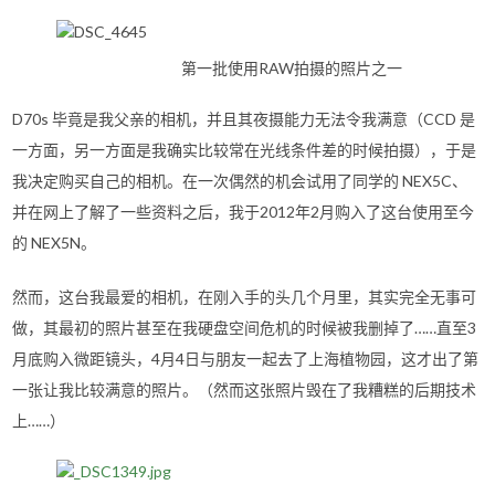
第一批使用RAW拍摄的照片之一
D70s 毕竟是我父亲的相机，并且其夜摄能力无法令我满意（CCD 是
一方面，另一方面是我确实比较常在光线条件差的时候拍摄），于是
我决定购买自己的相机。在一次偶然的机会试用了同学的 NEX5C、
并在网上了解了一些资料之后，我于2012年2月购入了这台使用至今
的 NEX5N。
然而，这台我最爱的相机，在刚入手的头几个月里，其实完全无事可
做，其最初的照片甚至在我硬盘空间危机的时候被我删掉了……直至3
月底购入微距镜头，4月4日与朋友一起去了上海植物园，这才出了第
一张让我比较满意的照片。（然而这张照片毁在了我糟糕的后期技术
上……）