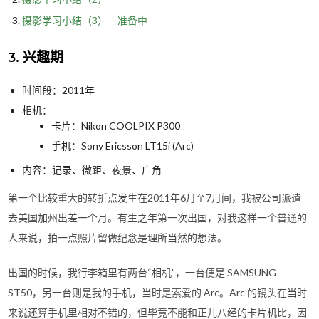
摄影学习小结（3） – 准备中
3. 兴趣期
时间段：2011年
相机：
卡片：Nikon COOLPIX P300
手机：Sony Ericsson LT15i (Arc)
内容：记录、微距、夜景、广角
第一个比较重大的转折点发生在2011年6月至7月间，我被公司派遣
去美国加州出差一个月。有生之年第一次出国，对我这样一个普通的
人来说，拍一点照片留做纪念是理所当然的想法。
出国的时候，我行李箱里有两台“相机”，一台便是 SAMSUNG
ST50，另一台则是我的手机，当时是索爱的 Arc。Arc 的镜头在当时
来说还算手机里相对不错的，但毕竟不能和正儿八经的卡片机比，因