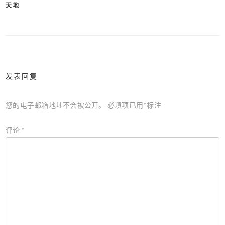
天地
章
导
航
发表回复
您的电子邮箱地址不会被公开。
必填项已用
*
标注
评论
*