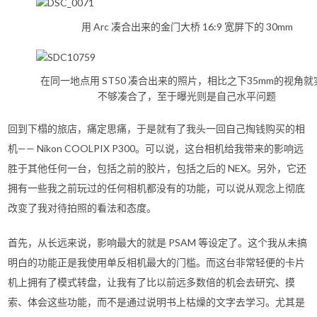
用 Arc 凑合出来的金门大桥 16:9 宽屏下的 30mm
在同一地点用 ST50 凑合出来的照片，相比之下35mm的视角就
不够凑合了，至于曝光则是自己水平问题
回到下榻的旅店，痛定思痛，于是就有了我头一回自己掏钱购买的相
机—— Nikon COOLPIX P300。可以说，这台相机给我带来的影响远
胜于其他任何一台，包括之前的胶片，包括之后的 NEX。另外，它还
拥有一些我之前玩过的任何相机都没有的功能，可以说从观念上彻底
改变了我对待拍照的看法和态度。
首先，从长远来说，影响最大的就是 PSAM 等设定了。这个我从未搞
明白的功能正是我使用单反相机最大的门槛。而这台非常轻便的卡片
机上拥有了模式转盘，让我有了比以前远多数倍的机会去研究、摸
索、体会这些功能，而不是通过说明书上枯燥的文字去学习。尤其是