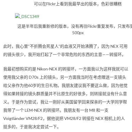
可以在Flickr上看到我最早出的版本，色彩很糟糕
这是半年后我重新修的版本，没有再往Flickr重复发布，只发布
500px
此时，我心里“不折腾会死星人”的血液又开始沸腾了，因为 NEX 可用
的镜头很少，我开始打起了一个非常危险的东西的主意——转接环。
我最初想购买的是 Nikon-NEX 的转接环，一方面我以为这样我就可以
使用我父亲的 D70s 上的镜头，另一方面我当时在考虑赠送一支镜头
给父亲作为他60岁的生日礼物。我朋友建议我不要这么做，因为他觉
得如果转接的镜头群质量并不比原生的好很多，则转接就没有什么意
义。于是作为尝试，我让一刚好从美国留学回来探亲的一大学同学帮
我带了一个 LEM-NEX 的转接环。我朋友有一台 M8 和一支
Voigtländer VM28/F2，据他说把 VM28/F2 转接在 NEX 相机上的人
挺多的，于是我决定尝试一下。