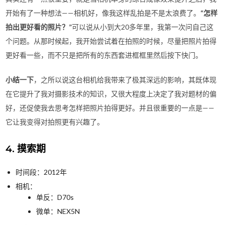
开始有了一种想法——相机好，像我这样乱拍是不是太浪费了。
“怎样
拍出更好看的照片？”
可以说从小到大20多年里，我第一次问自己这
个问题。从那时候起，我开始尝试着在拍照的时候，尽量把照片拍得
更好看一些，而不只是把所有的东西套进框框里然后按下快门。
小结一下
，之所以说这台相机给我带来了极其深远的影响，其既体现
在它提升了我对摄影技术的知识，又很大程度上决定了我对题材的偏
好，还促使我去思考怎样把照片拍得更好。并且很重要的一点是——
它让我变得对拍照更有兴趣了。
4. 摸索期
时间段：2012年
相机：
单反：D70s
微单：NEX5N