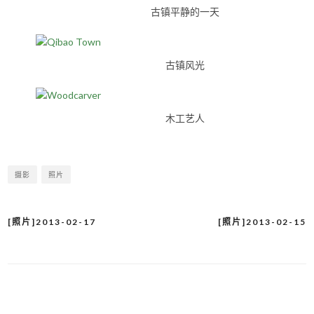
古镇平静的一天
古镇风光
木工艺人
摄影
照片
[照片]2013-02-17
[照片]2013-02-15
文
章
导
航