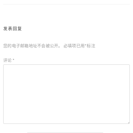
导
航
发表回复
您的电子邮箱地址不会被公开。
必填项已用
*
标注
评论
*