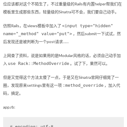
位应该都对这个不陌生了，不过重量级的Rails有内置helper帮我们在
模板里生成那些东西，轻量级的Sinatra可不会，我们要自己动手。
仿照Rails，在views模板中加入了
<input type="hidden"
name="_method" value="put">
，然后submit一下试试，然
后发现还是被判断为一个post请求……
上网查了资料，说是如果用的是Modular风格的话，必须自己动手加
入
use Rack::MethodOverride
。试了下，果然可以。
但是又觉得这个方法太傻了一点，于是又在Sinatra官网仔细晃了一
圈，发现原来settings里有这一项
:method_override
，加入代
码，搞定。
app.rb: