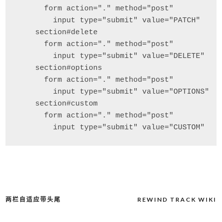
      form action="." method="post"

        input type="submit" value="PATCH"

    section#delete

      form action="." method="post"

        input type="submit" value="DELETE"

    section#options

      form action="." method="post"

        input type="submit" value="OPTIONS"

    section#custom

      form action="." method="post"

两栏自适应带头尾
REWIND TRACK WIKI
文
章