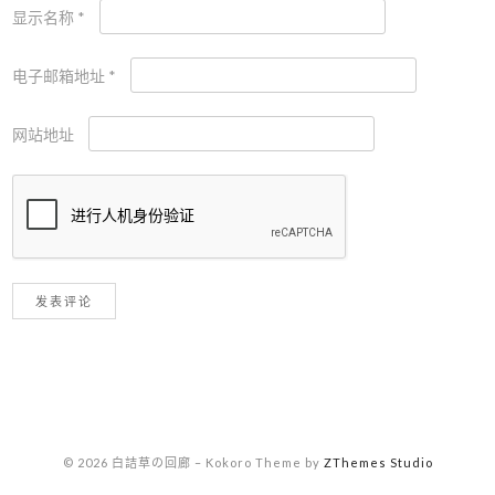
显示名称
*
电子邮箱地址
*
网站地址
© 2026 白詰草の回廊
–
Kokoro Theme by
ZThemes Studio