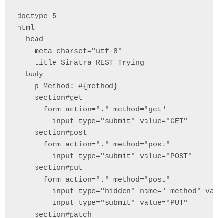
doctype 5

html

  head

    meta charset="utf-8"

    title Sinatra REST Trying

  body

    p Method: #{method}

    section#get

      form action="." method="get"

        input type="submit" value="GET"

    section#post

      form action="." method="post"

        input type="submit" value="POST"

    section#put

      form action="." method="post"

        input type="hidden" name="_method" val
        input type="submit" value="PUT"

    section#patch
