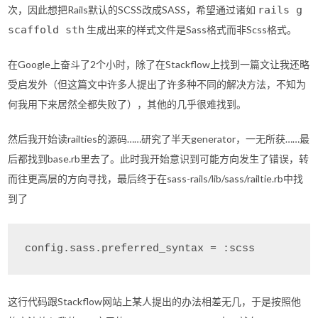
次，因此想把Rails默认的SCSS改成SASS，希望通过诸如
rails g
scaffold sth
生成出来的样式文件是Sass格式而非Scss格式。
在Google上奋斗了2个小时，除了在Stackflow上找到一篇文让我还略
受启发外（但这篇文中许多人提出了许多种不同的解决方法，不知为
何我用下来居然全都失败了），其他的几乎很难找到。
然后我开始读railties的源码……研究了半天generator，一无所获……最
后都找到base.rb里去了。此时我开始意识到可能方向发生了错误，转
而往更高层的方向寻找，最后终于在sass-rails/lib/sass/railtie.rb中找
到了
config.sass.preferred_syntax = :scss
这行代码跟Stackflow网站上某人提出的办法相差无几，于是按照他