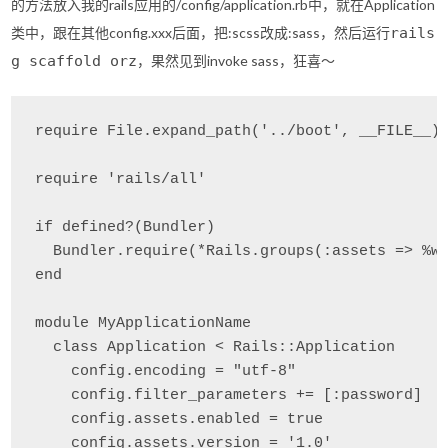
的方法放入我的rails应用的/config/application.rb中，就在Application
类中，跟在其他config.xxx后面，把:scss改成:sass，然后运行
rails
g scaffold orz
，果然见到invoke sass，狂喜～
require File.expand_path('../boot', __FILE__)

require 'rails/all'

if defined?(Bundler)

  Bundler.require(*Rails.groups(:assets => %w(
end

module MyApplicationName

  class Application < Rails::Application

    config.encoding = "utf-8"

    config.filter_parameters += [:password]

    config.assets.enabled = true

    config.assets.version = '1.0'
