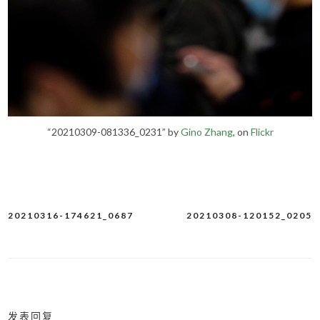
“20210309-081336_0231” by
Gino Zhang
, on
Flickr
20210316-174621_0687
20210308-120152_0205
文
章
导
航
发表回复