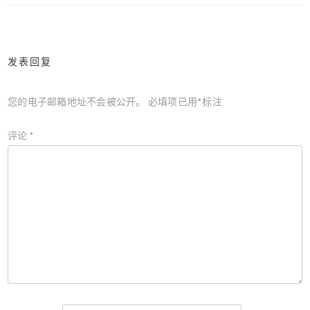
导
航
发表回复
您的电子邮箱地址不会被公开。
必填项已用
*
标注
评论
*