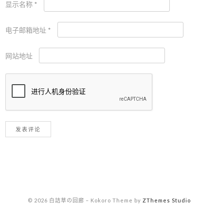
显示名称
*
电子邮箱地址
*
网站地址
© 2026 白詰草の回廊
–
Kokoro Theme by
ZThemes Studio