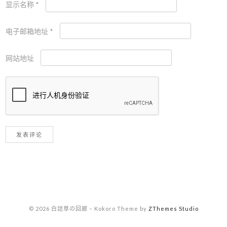
显示名称
*
电子邮箱地址
*
网站地址
© 2026 白詰草の回廊
–
Kokoro Theme by
ZThemes Studio