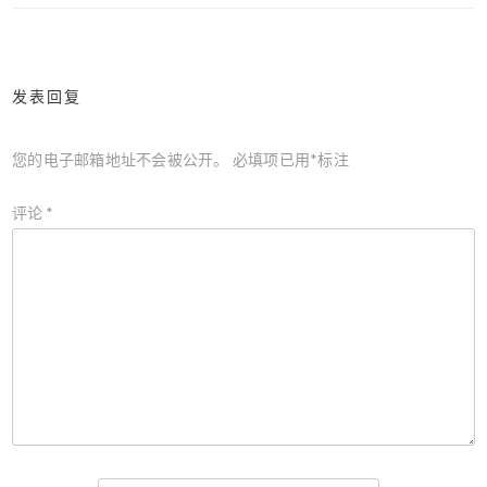
导
航
发表回复
您的电子邮箱地址不会被公开。
必填项已用
*
标注
评论
*