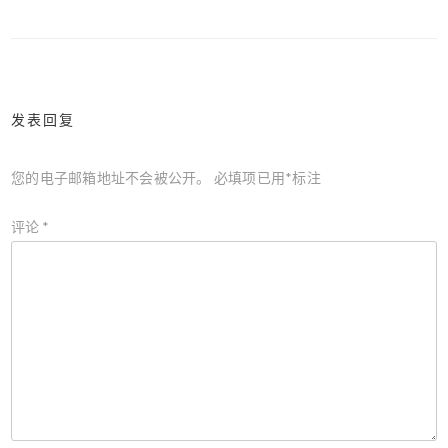
章
导
航
发表回复
您的电子邮箱地址不会被公开。
必填项已用
*
标注
评论
*