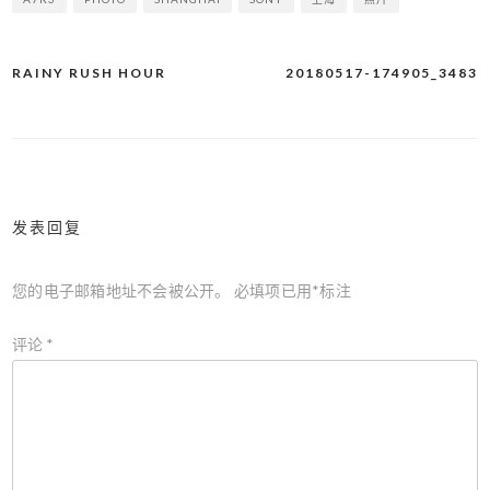
RAINY RUSH HOUR
20180517-174905_3483
文
章
导
航
发表回复
您的电子邮箱地址不会被公开。
必填项已用
*
标注
评论
*