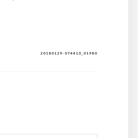
20180129-074410_01980