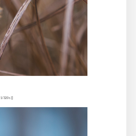
 1/320s |]