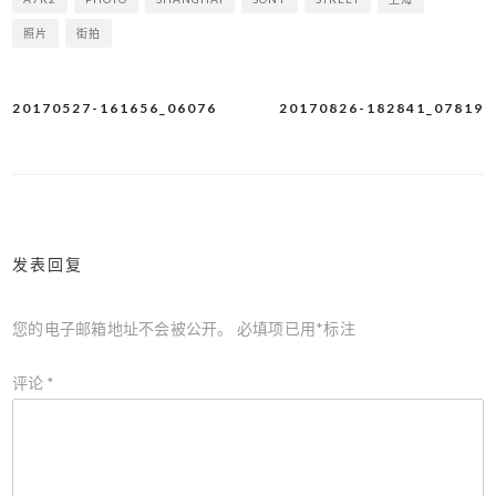
照片
街拍
20170527-161656_06076
20170826-182841_07819
文
章
导
航
发表回复
您的电子邮箱地址不会被公开。
必填项已用
*
标注
评论
*