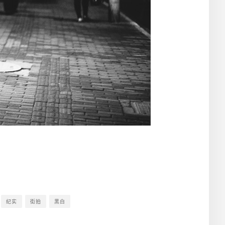
纪实
街拍
黑白