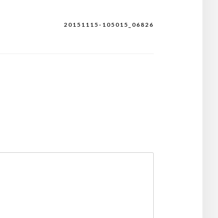
20151115-105015_06826