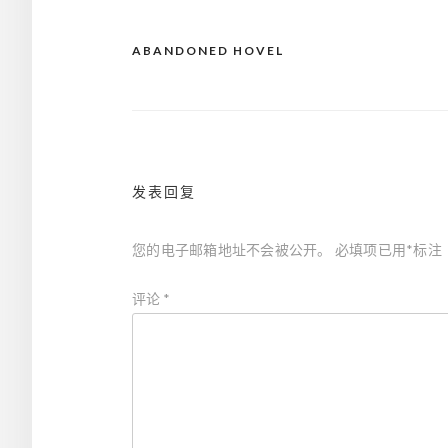
ABANDONED HOVEL
文
章
导
航
发表回复
您的电子邮箱地址不会被公开。
必填项已用
*
标注
评论
*