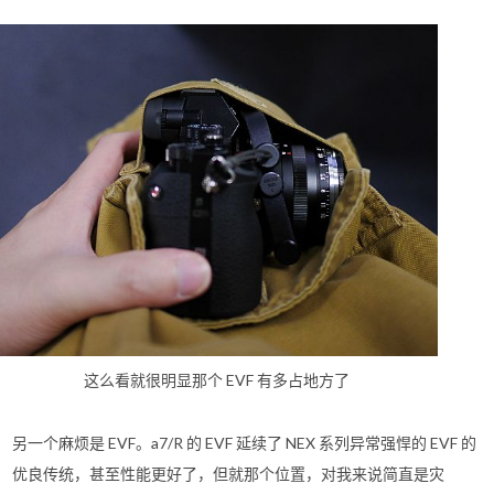
这么看就很明显那个 EVF 有多占地方了
另一个麻烦是 EVF。a7/R 的 EVF 延续了 NEX 系列异常强悍的 EVF 的
优良传统，甚至性能更好了，但就那个位置，对我来说简直是灾