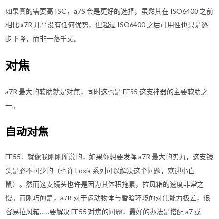
如果真的需要高 ISO，a7S 会是更好的选择，虽然其在 ISO6400 之前
相比 a7R 几乎没有任何优势，但超过 ISO6400 之后可用性也只是逐
步下降，而非一落千丈。
对焦
a7R 最大的软肋就是对焦，同时这也是 FE55 这支神器的主要软肋之
一。
自动对焦
FE55，就像我刚刚所说的，如果你想要发挥 a7R 最大的实力，这支镜
头是必不可少的（也许 Loxia 系列可以解决这个问题，欢迎小白
鼠）。然而这支镜头也许是因为其体积拖累，拉风箱的速度非常之
慢。而刚巧的是，a7R 对于运动物体与昏暗环境的对焦能力极差，很
容易拉风箱……要解决 FE55 对焦的问题，最好的办法是搭配 a7 或