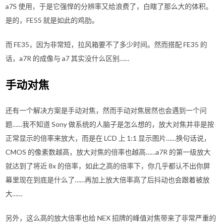
a7S 使用，于是它强悍的分辨率又给浪费了，白瞎了那么大的体积。
是的，FE55 就是如此的鸡肋。
而 FE35，因为非常短，拉风箱要不了多少时间。然而搭配 FE35 的
话，a7R 的成像与 a7 其实没什么区别……
手动对焦
还有一个解决方案是手动对焦，然而手动对焦居然也会遇到一个问
题……我不知道 Sony 做系统的人脑子是怎么想的，放大对焦并非是按
正常显示的倍率来放大，而是在 LCD 上 1:1 显示图片……换句话说，
CMOS 的像素数越高，放大对焦的倍率也越高……a7R 的第一级放大
就达到了将近 8x 的倍率，如此之高的倍率下，你几乎都认不出你屏
幕里现在到底是什么了……再加上放大倍率高了后抖动也会跟着被放
大……
另外，这么高的放大倍率也给 NEX 招牌的峰值对焦带来了非常严重的