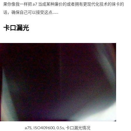
果你像我一样把 a7 当成某种廉价的或者拥有更现代化技术的徕卡的
话，确保自己可以接受这点……
卡口漏光
a7S, ISO409600, 0.5s, 卡口漏光情况