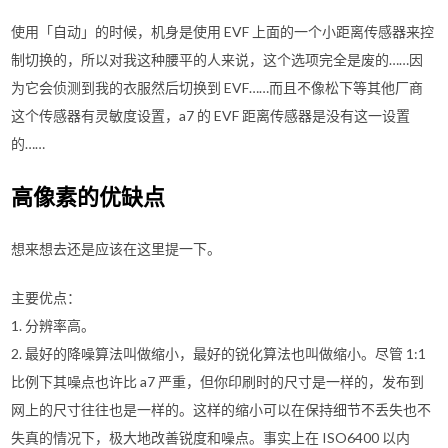
使用「自动」的时候，机身是使用 EVF 上面的一个小距离传感器来控
制切换的，所以对我这种腰平的人来说，这个选项完全是废的……因
为它会侦测到我的衣服然后切换到 EVF……而且不像松下等其他厂商
这个传感器有灵敏度设置，a7 的 EVF 距离传感器是没有这一设置
的……
高像素的优缺点
想来想去还是应该在这里提一下。
主要优点：
1. 分辨率高。
2. 最好的降噪算法叫做缩小，最好的锐化算法也叫做缩小。尽管 1:1
比例下其噪点也许比 a7 严重，但你印刷时的尺寸是一样的，发布到
网上的尺寸往往也是一样的。这样的缩小可以在保持细节不丢失也不
失真的情况下，极大地改善锐度和噪点。事实上在 ISO6400 以内