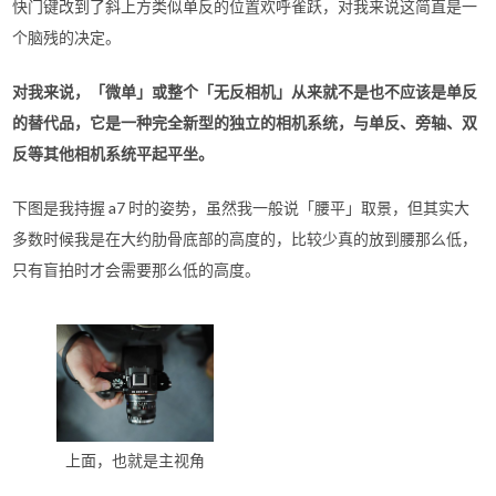
快门键改到了斜上方类似单反的位置欢呼雀跃，对我来说这简直是一
个脑残的决定。
对我来说，「微单」或整个「无反相机」从来就不是也不应该是单反
的替代品，它是一种完全新型的独立的相机系统，与单反、旁轴、双
反等其他相机系统平起平坐。
下图是我持握 a7 时的姿势，虽然我一般说「腰平」取景，但其实大
多数时候我是在大约肋骨底部的高度的，比较少真的放到腰那么低，
只有盲拍时才会需要那么低的高度。
上面，也就是主视角