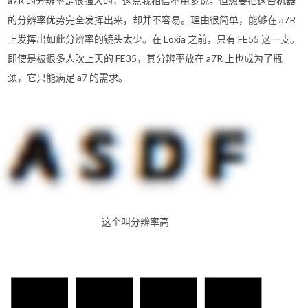
a7R 的分辨率是很强大的，这点我相信不用多说。但想要把这台机器
的分辨率优势完全发挥出来，却并不容易。理由很简单，能够在 a7R
上发挥出如此分辨率的镜头太少。在 Loxia 之前，只有 FE55 这一支。
即使是被很多人吹上天的 FE35，其分辨率放在 a7R 上也成为了瓶
颈，它只能满足 a7 的需求。
这个叫分辨率高