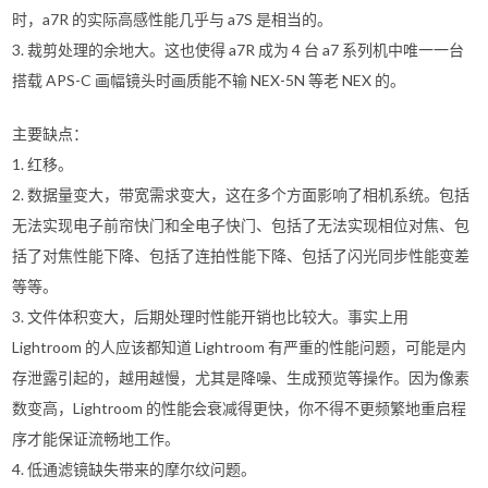
时，a7R 的实际高感性能几乎与 a7S 是相当的。
3. 裁剪处理的余地大。这也使得 a7R 成为 4 台 a7 系列机中唯一一台
搭载 APS-C 画幅镜头时画质能不输 NEX-5N 等老 NEX 的。
主要缺点：
1. 红移。
2. 数据量变大，带宽需求变大，这在多个方面影响了相机系统。包括
无法实现电子前帘快门和全电子快门、包括了无法实现相位对焦、包
括了对焦性能下降、包括了连拍性能下降、包括了闪光同步性能变差
等等。
3. 文件体积变大，后期处理时性能开销也比较大。事实上用
Lightroom 的人应该都知道 Lightroom 有严重的性能问题，可能是内
存泄露引起的，越用越慢，尤其是降噪、生成预览等操作。因为像素
数变高，Lightroom 的性能会衰减得更快，你不得不更频繁地重启程
序才能保证流畅地工作。
4. 低通滤镜缺失带来的摩尔纹问题。