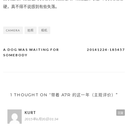
硬，真不得不说感到有些失落。
CAMERA
拍照
相机
A DOG WAS WAITING FOR
20141224-185457
文
SOMEBODY
章
导
航
1 THOUGHT ON “带着 A7R 的这一年（主观评价）”
KURT
回复
2015年6月20日 01:34